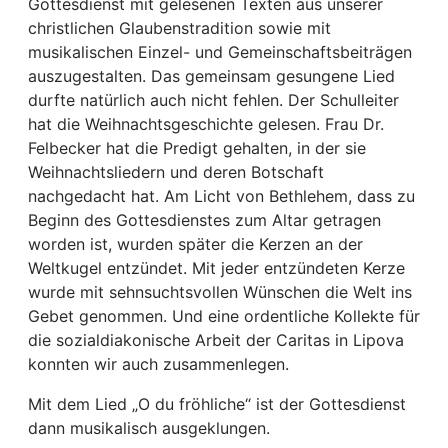
Gottesdienst mit gelesenen Texten aus unserer
christlichen Glaubenstradition sowie mit
musikalischen Einzel- und Gemeinschaftsbeiträgen
auszugestalten. Das gemeinsam gesungene Lied
durfte natürlich auch nicht fehlen. Der Schulleiter
hat die Weihnachtsgeschichte gelesen. Frau Dr.
Felbecker hat die Predigt gehalten, in der sie
Weihnachtsliedern und deren Botschaft
nachgedacht hat. Am Licht von Bethlehem, dass zu
Beginn des Gottesdienstes zum Altar getragen
worden ist, wurden später die Kerzen an der
Weltkugel entzündet. Mit jeder entzündeten Kerze
wurde mit sehnsuchtsvollen Wünschen die Welt ins
Gebet genommen. Und eine ordentliche Kollekte für
die sozialdiakonische Arbeit der Caritas in Lipova
konnten wir auch zusammenlegen.
Mit dem Lied „O du fröhliche“ ist der Gottesdienst
dann musikalisch ausgeklungen.