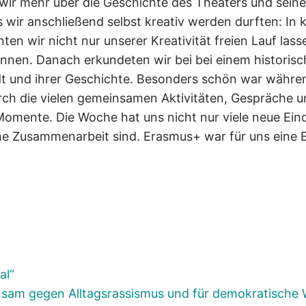
m wir mehr über die Geschichte des Theaters und sein
ir anschließend selbst kreativ werden durften: In k
en wir nicht nur unserer Kreativität freien Lauf las
nen. Danach erkundeten wir bei bei einem historisc
dt und ihrer Geschichte. Besonders schön war währe
rch die vielen gemeinsamen Aktivitäten, Gespräche u
mente. Die Woche hat uns nicht nur viele neue Eind
he Zusammenarbeit sind. Erasmus+ war für uns eine E
al“
sam gegen Alltagsrassismus und für demokratische 