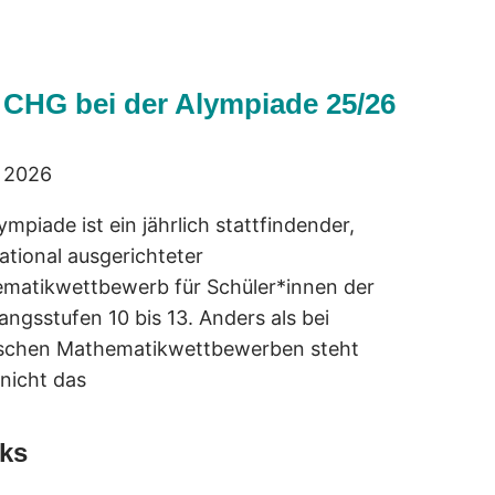
 CHG bei der Alympiade 25/26
i 2026
ympiade ist ein jährlich stattfindender,
ational ausgerichteter
matikwettbewerb für Schüler*innen der
ngsstufen 10 bis 13. Anders als bei
ischen Mathematikwettbewerben steht
 nicht das
ks