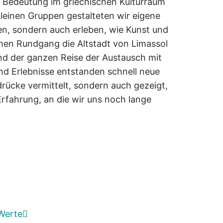
e Bedeutung im griechischen Kulturraum
leinen Gruppen gestalteten wir eigene
sen, sondern auch erleben, wie Kunst und
hen Rundgang die Altstadt von Limassol
nd der ganzen Reise der Austausch mit
nd Erlebnisse entstanden schnell neue
rücke vermittelt, sondern auch gezeigt,
rfahrung, an die wir uns noch lange
Werte