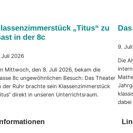
lassenzimmerstück „Titus“ zu
Das
ast in der 8c
9. Jul
 Juli 2026
Die Al
intern
m Mittwoch, den 8. Juli 2026, bekam die
Mathe
lasse 8c ungewöhnlichen Besuch: Das Theater
Jahrga
n der Ruhr brachte sein Klassenzimmerstück
klass
itus“ direkt in unseren Unterrichtsraum.
dabei
Informationen
Lin