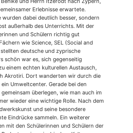
Behlke und Herrn Itzerodt nach Zypern,
emeinsamer Erlebnisse erwartete.
 wurden dabei deutlich besser, sondern
bst außerhalb des Unterrichts. Mit der
rinnen und Schülern richtig gut
Fächern wie Science, SEL (Social and
 stellten deutsche und zyprische
rs schön war es, sich gegenseitig
u einem echten kulturellen Austausch,
 Akrotiri. Dort wanderten wir durch die
 ein Umweltcenter. Gerade bei den
nd gemeinsam überlegen, wie man auch im
mer wieder eine wichtige Rolle. Nach dem
Handwerkskunst und seine besondere
nte Eindrücke sammeln. Ein weiterer
en mit den Schülerinnen und Schülern der