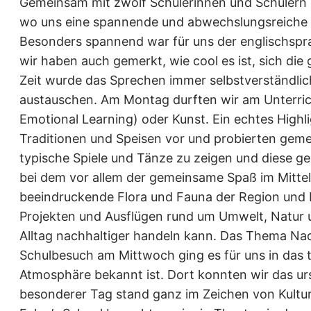
Gemeinsam mit zwölf Schülerinnen und Schülern 
wo uns eine spannende und abwechslungsreiche W
Besonders spannend war für uns der englischspra
wir haben auch gemerkt, wie cool es ist, sich die
Zeit wurde das Sprechen immer selbstverständlich
austauschen. Am Montag durften wir am Unterrich
Emotional Learning) oder Kunst. Ein echtes Highl
Traditionen und Speisen vor und probierten gemei
typische Spiele und Tänze zu zeigen und diese g
bei dem vor allem der gemeinsame Spaß im Mittelp
beeindruckende Flora und Fauna der Region und 
Projekten und Ausflügen rund um Umwelt, Natur 
Alltag nachhaltiger handeln kann. Das Thema Na
Schulbesuch am Mittwoch ging es für uns in das t
Atmosphäre bekannt ist. Dort konnten wir das ur
besonderer Tag stand ganz im Zeichen von Kultu