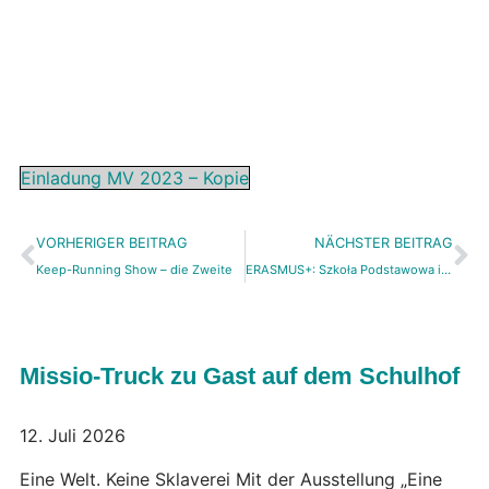
Einladung MV 2023 – Kopie
VORHERIGER BEITRAG
NÄCHSTER BEITRAG
Keep-Running Show – die Zweite
ERASMUS+: Szkoła Podstawowa i Liceum Ogólnokształcące Sióstr Nazaretanek w Warszawie
Missio-Truck zu Gast auf dem Schulhof
12. Juli 2026
Eine Welt. Keine Sklaverei Mit der Ausstellung „Eine