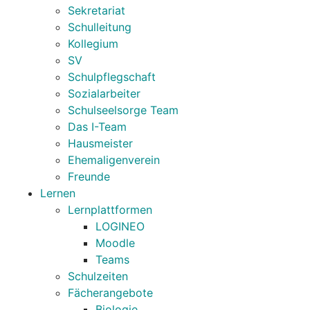
Sekretariat
Schulleitung
Kollegium
SV
Schulpflegschaft
Sozialarbeiter
Schulseelsorge Team
Das I-Team
Hausmeister
Ehemaligenverein
Freunde
Lernen
Lernplattformen
LOGINEO
Moodle
Teams
Schulzeiten
Fächerangebote
Biologie