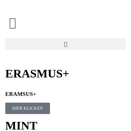
ERASMUS+
ERAMSUS+
HIER KLICKEN
MINT